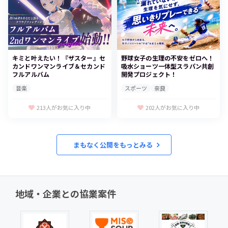
野球女子の生理の不安をゼロへ！
キミと叶えたい！『ザスター』セ
吸水ショーツ一体型スラパン共創
カンドワンマンライブ＆セカンド
開発プロジェクト！
フルアルバム
スポーツ
奈良
音楽
202人がお気に入り中
213人がお気に入り中
まもなく公開をもっとみる
地域・企業との協業案件