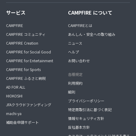
サービス
CAMPFIRE について
CAMPFIRE
CAMPFIREとは
CAMPFIRE コミュニティ
あんしん・安全への取り組み
CAMPFIRE Creation
ニュース
CAMPFIRE for Social Good
ヘルプ
CAMPFIRE for Entertainment
お問い合わせ
CAMPFIRE for Sports
各種規定
CAMPFIRE ふるさと納税
利用規約
AD FOR ALL
細則
HIOKOSHI
プライバシーポリシー
JFAクラウドファンディング
特定商取引法に基づく表記
machi-ya
情報セキュリティ方針
補助金申請サポート
反社基本方針
カスタマーハラスメントに対する考え