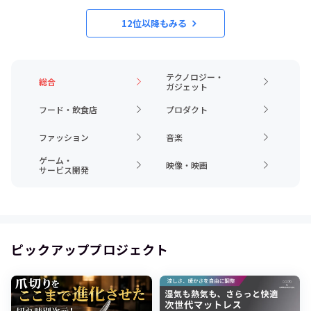
12位以降もみる
テクノロジー・
総合
ガジェット
フード・飲食店
プロダクト
ファッション
音楽
ゲーム・
映像・映画
サービス開発
ピックアッププロジェクト