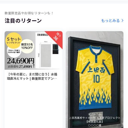
数量限定品やお得なリターンも！
注目のリターン
もっとみる
残り
36
【今年の夏に、まだ間に合う】水循
環直冷えマット | 数量限定でアンコー
ル公開