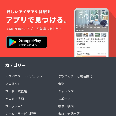
カテゴリー
テクノロジー・ガジェット
まちづくり・地域活性化
プロダクト
音楽
フード・飲食店
チャレンジ
アニメ・漫画
スポーツ
ファッション
映像・映画
ゲーム・サービス開発
書籍・雑誌出版